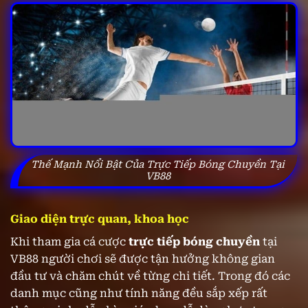
Thế Mạnh Nổi Bật Của Trực Tiếp Bóng Chuyền Tại
VB88
Giao diện trực quan, khoa học
Khi tham gia cá cược
trực tiếp bóng chuyền
tại
VB88 người chơi sẽ được tận hưởng không gian
đầu tư và chăm chút về từng chi tiết. Trong đó các
danh mục cũng như tính năng đều sắp xếp rất