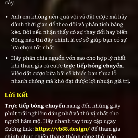
đây.
Anh em không nên quá vội vã đặt cược mà hãy
dành thời gian để theo dõi và phân tích bảng
kèo. Bởi nếu nhận thấy có sự thay đổi hay biến
động nào thì đây chính là cơ sở giúp bạn có sự
lựa chọn tốt nhất.
Hãy phân chia nguồn vốn sao cho hợp lý nhất
khi tham gia cá cược
trực tiếp bóng chuyền
.
Việc đặt cược bừa bãi sẽ khiến bạn thua lỗ
nhanh chóng mà khó đạt được lợi nhuận giá trị.
Lời Kết
Trực tiếp bóng chuyền
mang đến những giây
phút trải nghiệm đáng nhớ và thú vị nhất cho
người hâm mộ. Hãy nhanh tay truy cập ngay
đường link:
https://vb88.design/
để tham gia
chinh phục chiến thắng thành công thôi nào.