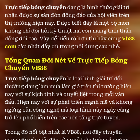
Trực tiếp bóng chuyền
đang là hình thức giải trí
nhận được sự săn đón đông đảo của hội viên trên
thị trường hiện nay. Được biết đây là một bộ môn
không chỉ đòi hỏi kỹ thuật mà còn mang tinh thần
đồng đội cao. Vậy để hiểu rõ hơn thì hãy cùng
Vb88
com
cập nhật đầy đủ trong nội dung sau nhé.
Tổng Quan Đôi Nét Về Trực Tiếp Bóng
Chuyền VB88
Trực tiếp bóng chuyền
là loại hình giải trí đổi
thưởng đang làm mưa làm gió trên thị trường hiện
nay với sự kịch tính và quyết liệt trong mỗi ván
đấu. Hiện nay với sự phát triển mạnh mẽ và không
ngừng của công nghệ mà loại hình này ngày càng
trở lên phổ biến trên các nền tảng trực tuyến.
Trong đó nổi bật nhất là VB88, nơi đây chuyên
cung cấp các giải đấu lớn nhỏ trên toàn cầu cùng