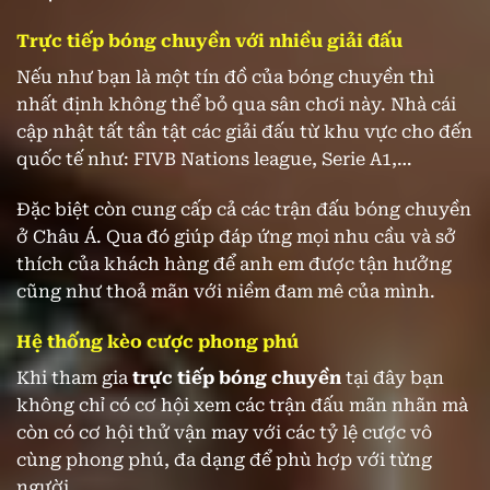
Trực tiếp bóng chuyền với nhiều giải đấu
Nếu như bạn là một tín đồ của bóng chuyền thì
nhất định không thể bỏ qua sân chơi này. Nhà cái
cập nhật tất tần tật các giải đấu từ khu vực cho đến
quốc tế như: FIVB Nations league, Serie A1,…
Đặc biệt còn cung cấp cả các trận đấu bóng chuyền
ở Châu Á. Qua đó giúp đáp ứng mọi nhu cầu và sở
thích của khách hàng để anh em được tận hưởng
cũng như thoả mãn với niềm đam mê của mình.
Hệ thống kèo cược phong phú
Khi tham gia
trực tiếp bóng chuyền
tại đây bạn
không chỉ có cơ hội xem các trận đấu mãn nhãn mà
còn có cơ hội thử vận may với các tỷ lệ cược vô
cùng phong phú, đa dạng để phù hợp với từng
người.