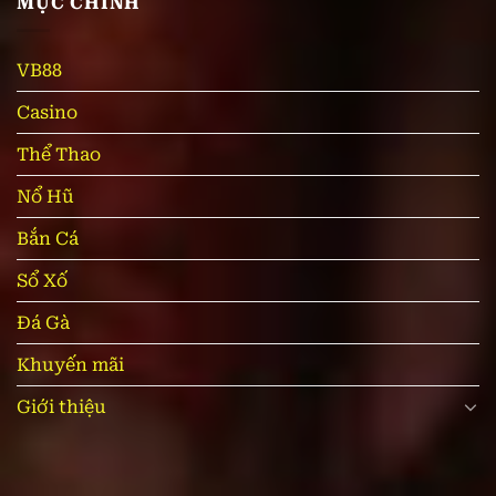
MỤC CHÍNH
VB88
Casino
Thể Thao
Nổ Hũ
Bắn Cá
Sổ Xố
Đá Gà
Khuyến mãi
Giới thiệu