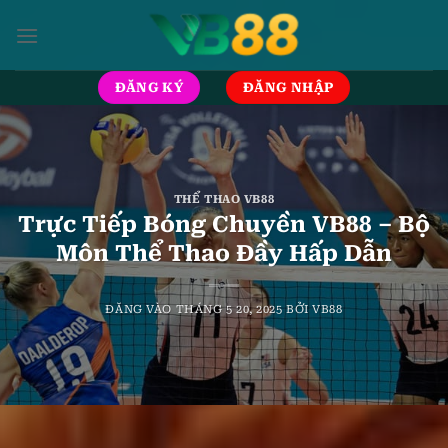
Bỏ
qua
nội
dung
ĐĂNG KÝ
ĐĂNG NHẬP
THỂ THAO VB88
Trực Tiếp Bóng Chuyền VB88 – Bộ
Môn Thể Thao Đầy Hấp Dẫn
ĐĂNG VÀO
THÁNG 5 20, 2025
BỞI
VB88