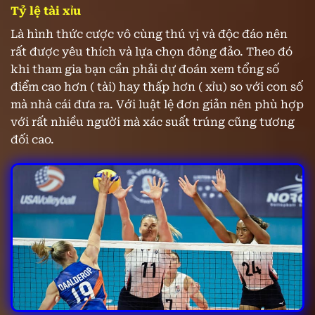
Tỷ lệ tài xỉu
Là hình thức cược vô cùng thú vị và độc đáo nên
rất được yêu thích và lựa chọn đông đảo. Theo đó
khi tham gia bạn cần phải dự đoán xem tổng số
điểm cao hơn ( tài) hay thấp hơn ( xỉu) so với con số
mà nhà cái đưa ra. Với luật lệ đơn giản nên phù hợp
với rất nhiều người mà xác suất trúng cũng tương
đối cao.