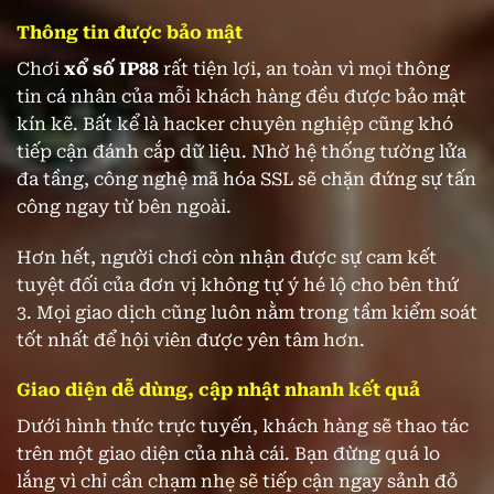
Thông tin được bảo mật
Chơi
xổ số IP88
rất tiện lợi, an toàn vì mọi thông
tin cá nhân của mỗi khách hàng đều được bảo mật
kín kẽ. Bất kể là hacker chuyên nghiệp cũng khó
tiếp cận đánh cắp dữ liệu. Nhờ hệ thống tường lửa
đa tầng, công nghệ mã hóa SSL sẽ chặn đứng sự tấn
công ngay từ bên ngoài.
Hơn hết, người chơi còn nhận được sự cam kết
tuyệt đối của đơn vị không tự ý hé lộ cho bên thứ
3. Mọi giao dịch cũng luôn nằm trong tầm kiểm soát
tốt nhất để hội viên được yên tâm hơn.
Giao diện dễ dùng, cập nhật nhanh kết quả
Dưới hình thức trực tuyến, khách hàng sẽ thao tác
trên một giao diện của nhà cái. Bạn đừng quá lo
lắng vì chỉ cần chạm nhẹ sẽ tiếp cận ngay sảnh đỏ