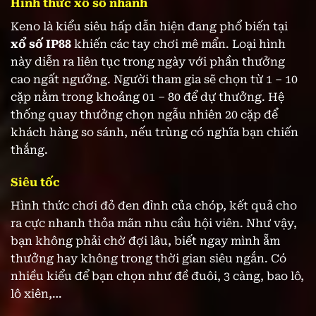
Hình thức xổ số nhanh
Keno là kiểu siêu hấp dẫn hiện đang phổ biến tại
xổ số IP88
khiến các tay chơi mê mẩn. Loại hình
này diễn ra liên tục trong ngày với phần thưởng
cao ngất ngưởng. Người tham gia sẽ chọn từ 1 – 10
cặp nằm trong khoảng 01 – 80 để dự thưởng. Hệ
thống quay thưởng chọn ngẫu nhiên 20 cặp để
khách hàng so sánh, nếu trùng có nghĩa bạn chiến
thắng.
Siêu tốc
Hình thức chơi đỏ đen đỉnh của chóp, kết quả cho
ra cực nhanh thỏa mãn nhu cầu hội viên. Như vậy,
bạn không phải chờ đợi lâu, biết ngay mình ẵm
thưởng hay không trong thời gian siêu ngắn. Có
nhiều kiểu để bạn chọn như đề đuôi, 3 càng, bao lô,
lô xiên,…