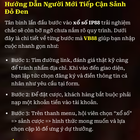
Hướng Dẫn Người Mới Tiếp Cận Sảnh
Đỏ Đen
Tân binh lần đầu bước vào
xổ số IP88
trải nghiệm
chắc sẽ còn bỡ ngỡ chưa nắm rõ quy trình. Dưới
đây là chi tiết về từng bước mà
VB88
giúp bạn nhập
cuộc nhanh gọn như:
Bước 1: Tìm đường link, đánh giá thật kỹ càng
để tránh nhầm địa chỉ. Khi vào đến giao diện,
bạn lập tức chọn đăng ký và điền thông tin cá
nhân như yêu cầu tại form.
Bước 2: Để đặt cược, khách hàng bắt buộc phải
nạp một khoản tiền vào tài khoản.
Bước 3: Trên thanh menu, hội viên chọn “xổ số”
=> sảnh cược => hình thức mong muốn và lựa
chọn cặp lô đề ưng ý dự thưởng.