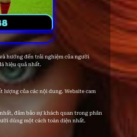
 và hướng đến trải nghiệm của người
đá hiệu quả nhất.
hất lượng của các nội dung. Website cam
h nhất, đảm bảo sự khách quan trong phân
gười dùng một cách toàn diện nhất.