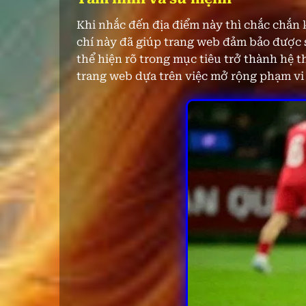
Khi nhắc đến địa điểm này thì chắc chắn
chí này đã giúp trang web đảm bảo được 
thể hiện rõ trong mục tiêu trở thành hệ t
trang web dựa trên việc mở rộng phạm vi d