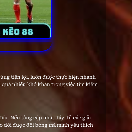
cùng tiện lợi, luôn được thực hiện nhanh
i quá nhiều khó khăn trong việc tìm kiếm
đấu. Nền tảng cập nhật đầy đủ các giải
eo dõi được đội bóng mà mình yêu thích