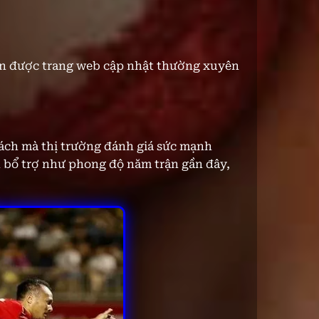
luôn được trang web cập nhật thường xuyên
cách mà thị trường đánh giá sức mạnh
in bổ trợ như phong độ năm trận gần đây,