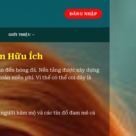
ĐĂNG NHẬP
I
GIỚI THIỆU
in Hữu Ích
quan đến bóng đá. Nền tảng được xây dựng
n miễn phí. Vì thế có thể coi đây là
p người hâm mộ và các tín đồ đam mê cá