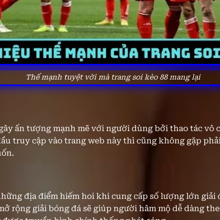
Thế mạnh tuyệt vời mà trang soi kèo 88 mang lại
ã gây ấn tượng mạnh mẽ với người dùng bởi thao tác vô 
đầu truy cập vào trang web này thì cũng không gặp phả
uốn.
những địa điểm hiếm hoi khi cung cấp số lượng lớn giải 
 mở rộng giải bóng đá sẽ giúp người hâm mộ dễ dàng th