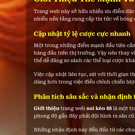
Trang web này sở hữu nhiều ưu điểm đặc b
nhiều nền tảng cung cấp tin tức về bóng
Cập nhật tỷ lệ cược cực nhanh
Một trong những điểm mạnh đầu tiên cần p
hàng đầu trên thị trường. Vậy nên thay vì
thể dễ dàng so sánh các thể loại cược kh
Việc cập nhật liên tục, sát với thời gian
dàng hơn trong việc điều chỉnh chiến lượ
Phân tích sâu sắc và nhận định 
Giới thiệu
trang web
soi kèo 88
là một t
phong độ gần đây phải đội hình ra sân cũ
Những nhận định này đều đến từ các chuy